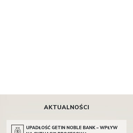
AKTUALNOŚCI
UPADŁOŚĆ GETIN NOBLE BANK – WPŁYW